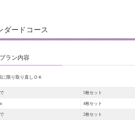
ンダードコース
プラン内容
回に限り取り直しＯＫ
まで
5枚セット
cm
4枚セット
まで
2枚セット