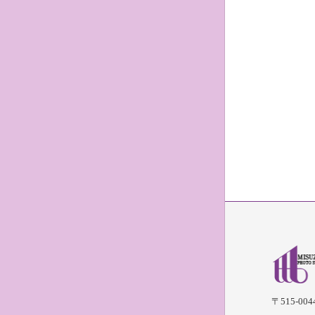
〒515-004