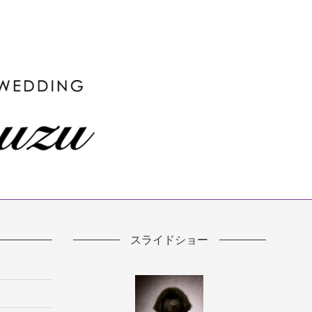
スライドショー
す