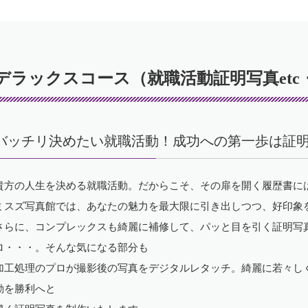
デラックスコース（就職活動証明写真etc
バッチリ決めたい就職活動！成功への第一歩は証
貴方の人生を決める就職活動。だからこそ、その扉を開く履歴書に
ミスズ写真館では、あなたの魅力を最大限に引き出しつつ、好印象
さらに、コンプレックスも綺麗に補修して、パッと目を引く証明写
ロ・・・。そんな気になる部分も
加工処理のプロが撮影後の写真をデジタルレタッチ。綺麗に若々し
動を勝利へと