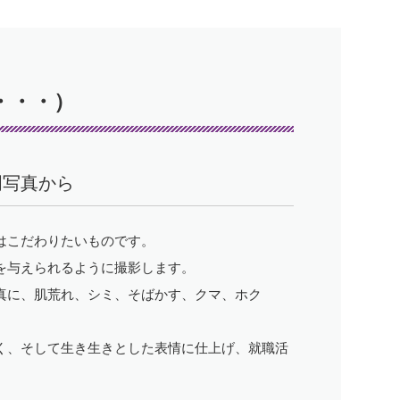
・・・）
明写真から
はこだわりたいものです。
を与えられるように撮影します。
真に、肌荒れ、シミ、そばかす、クマ、ホク
く、そして生き生きとした表情に仕上げ、就職活